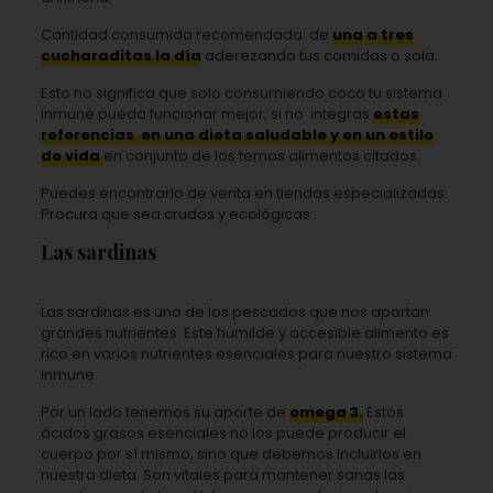
Cantidad consumida recomendada: de
una a tres
cucharaditas la día
aderezando tus comidas o sola.
Esto no significa que solo consumiendo coco tu sistema
inmune pueda funcionar mejor, si no integras
estas
referencias en una dieta saludable y en un estilo
de vida
en conjunto de los temas alimentos citados.
Puedes encontrarlo de venta en tiendas especializadas.
Procura que sea crudos y ecológicas
Las sardinas
Las sardinas es uno de los pescados que nos aportan
grandes nutrientes. Este humilde y accesible alimento es
rico en varios nutrientes esenciales para nuestro sistema
inmune.
Por un lado tenemos su aporte de
omega 3.
Estos
ácidos grasos esenciales no los puede producir el
cuerpo por sí mismo, sino que debemos incluirlos en
nuestra dieta. Son vitales para mantener sanas las