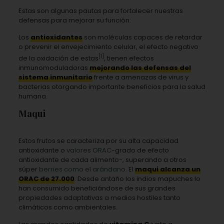
Estas son algunas pautas para fortalecer nuestras
defensas para mejorar su función:
Los
antioxidantes
son moléculas capaces de retardar
o prevenir el envejecimiento celular, el efecto negativo
[1]
de la oxidación de estas
, tienen efectos
inmunomoduladoras
mejorando las defensas del
sistema inmunitario
frente a amenazas de virus y
bacterias otorgando importante beneficios para la salud
humana.
Maqui
Estos frutos se caracteriza por su alta capacidad
antioxidante o
valores
ORAC
-grado de efecto
antioxidante de cada alimento-, superando a otros
súper
berries como el arándano
. El
maqui alcanza un
ORAC de 27.000
. Desde antaño los indios mapuches lo
han consumido beneficiándose de sus grandes
propiedades adaptativas a medios hostiles tanto
climáticos como ambientales.