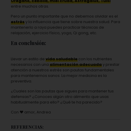
Orégano, cebolla, miel cruda, Astragalus, Tulsi
entre muchos otras.
Pero un punto importante que no debemos olvidar es el
estrés
y la influencia que tiene sobre nuestra salud. Para
mantenerlo a raya puedes practicar técnicas de
relajación, ejercicio físico, yoga, Qi gong, etc.
En conclusión:
Llevar un estilo de
vida saludable
con los nutrientes
necesarios con una
alimentación adecuada
y prestar
atención a nuestros estrés son pautas fundamentales
para mantenernos sanos. La mejor medicina es la
preventiva.
¿Cuales son las pautas que sigues para mantener tus
defensas? ¿Conoces algún otro alimento que usas
habitualmente para ello? ¿Qué te ha parecido?
Con ♥️ amor, Andrea
REFERENCIAS: