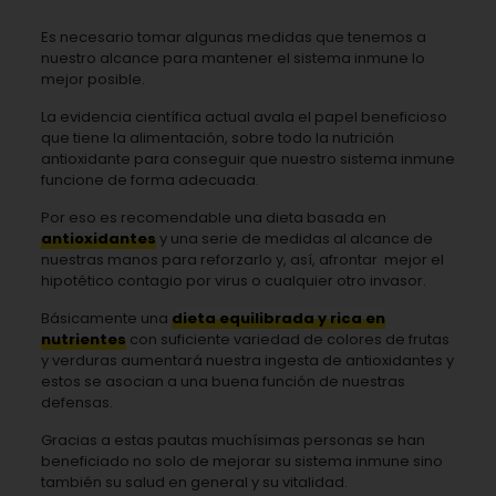
Es necesario tomar algunas medidas que tenemos a
nuestro alcance para mantener el sistema inmune lo
mejor posible.
La evidencia científica actual avala el papel beneficioso
que tiene la alimentación, sobre todo la nutrición
antioxidante para conseguir que nuestro sistema inmune
funcione de forma adecuada.
Por eso es recomendable una dieta basada en
antioxidantes
y una serie de medidas al alcance de
nuestras manos para reforzarlo y, así, afrontar mejor el
hipotético contagio por virus o cualquier otro invasor.
Básicamente una
dieta equilibrada y rica en
nutrientes
con suficiente variedad de colores de frutas
y verduras aumentará nuestra ingesta de antioxidantes y
estos se asocian a una buena función de nuestras
defensas.
Gracias a estas pautas muchísimas personas se han
beneficiado no solo de mejorar su sistema inmune sino
también su salud en general y su vitalidad.