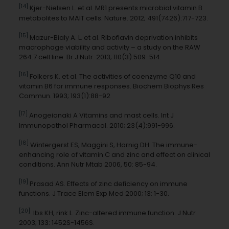
[14]
Kjer-Nielsen L. et al. MR1 presents microbial vitamin B
metabolites to MAIT cells. Nature. 2012; 491(7426):717-723.
[15]
Mazur-Bialy A. L. et al. Riboflavin deprivation inhibits
macrophage viability and activity – a study on the RAW
264.7 cell line. Br J Nutr. 2013; 110(3):509-514.
[16]
Folkers K. et al. The activities of coenzyme Q10 and
vitamin B6 for immune responses. Biochem Biophys Res
Commun. 1993; 193(1):88-92
[17]
Anogeianaki A Vitamins and mast cells. Int J
Immunopathol Pharmacol. 2010; 23(4):991-996.
[18]
Wintergerst ES, Maggini S, Hornig DH. The immune-
enhancing role of vitamin C and zinc and effect on clinical
conditions. Ann Nutr Mtab 2006, 50: 85-94.
[19]
Prasad AS. Effects of zinc deficiency on immune
functions. J Trace Elem Exp Med 2000; 13: 1-30.
[20]
Ibs KH, rink L. Zinc-altered immune function. J Nutr
2003; 133: 1452S-1456S.