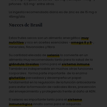
piñones -6,5 mg- entre otros.
La ingesta recomendada diaria es de zinc es de 15 mg a
45mg/día .
Nueces de Brasil
Estos frutes secos son un alimento energético
muy
nutritivo
y rico en aceites esenciales –
omega 6 y 9
-,
minerales, flavonoides y fibra.
Su cantidad elevada de
selenio
lo convierte en un
alimento muy recomendado tanto para la salud de la
glándula tiroides
como para el
sistema inmune
.
También es indispensable en muchas otras funciones
corporales: forma parte importante de la enzima
glutatión
peroxidasa y desempeña un papel
fundamental en la regulación de la función antioxidante
para evitar la formación de radicales libres, prevención
del envejecimiento y protegiendo frente al daño al ADN..
El selenio es importante tanto para el
sistema
inmunológico
innato como para el adquirido.