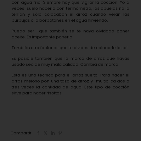
con agua fría. Siempre hay que vigilar la cocción. Yo a
veces
suelo hacerlo con termómetro, las abuelas no lo
tenían y sólo colocaban el arroz cuando veían las
burbujas o lo borbotones en el agua hirviendo.
Puedo ser
que también se te haya olvidado poner
aceite. Es importante ponerlo.
También otro factor es que te olvides de colocarle la sal.
Es posible también que la marca de arroz que hayas
usado sea de muy mala calidad. Cambia de marca
Esta es una técnica para el arroz suelto. Para hacer el
arroz meloso pon una taza de arroz y
multiplica dos o
tres veces la cantidad de agua. Este tipo de cocción
sirve para hacer risottos.
Compartir