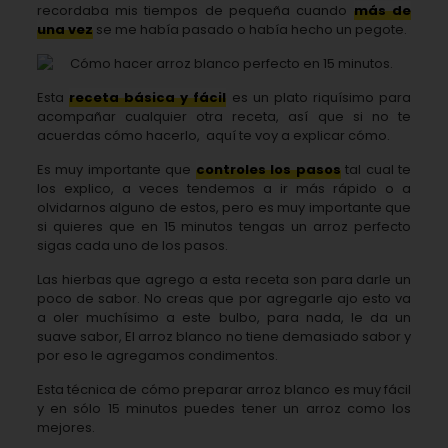
recordaba mis tiempos de pequeña cuando
más de
una vez
se me había pasado o había hecho un pegote.
Esta
receta básica y fácil
es un plato riquísimo para
acompañar cualquier otra receta, así que si no te
acuerdas cómo hacerlo,
aquí te voy a explicar cómo.
Es muy importante que
controles los pasos
tal cual te
los explico, a veces tendemos a ir más rápido o a
olvidarnos alguno de estos, pero es muy importante que
si quieres que en 15 minutos tengas un arroz perfecto
sigas cada uno de los pasos.
Las hierbas que agrego a esta receta son para darle un
poco de sabor. No creas que por agregarle ajo esto va
a oler
muchísimo a este bulbo, para nada, le da un
suave sabor, El arroz blanco no tiene demasiado sabor y
por eso le agregamos condimentos.
Esta técnica de cómo preparar arroz blanco es muy fácil
y en sólo 15 minutos puedes tener un arroz como los
mejores.