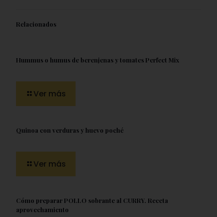
Relacionados
Hummus o humus de berenjenas y tomates Perfect Mix
Ver más
Quinoa con verduras y huevo poché
Ver más
Cómo preparar POLLO sobrante al CURRY. Receta
aprovechamiento