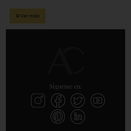
Ver más
Sígueme en: