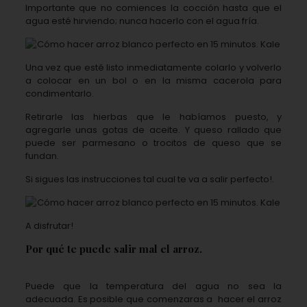
Importante que no comiences la cocción hasta que el
agua esté hirviendo; nunca hacerlo con el agua fría.
Una vez que esté listo inmediatamente colarlo y volverlo
a colocar en un bol o en la misma cacerola para
condimentarlo.
Retirarle las hierbas que le habíamos puesto, y
agregarle unas gotas de aceite. Y queso rallado que
puede ser parmesano o trocitos de queso que se
fundan.
Si sigues las instrucciones tal cual te va a salir perfecto!.
A disfrutar!
Por qué te puede salir mal el arroz.
Puede que la temperatura del agua no sea la
adecuada. Es posible que comenzaras a
hacer el arroz