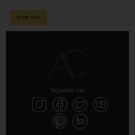
Ver más
Sígueme en: