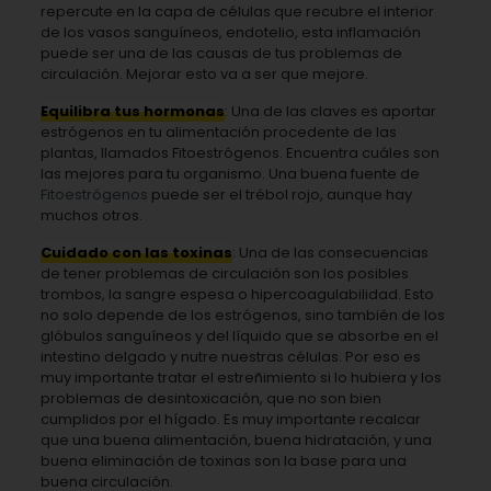
repercute en la capa de células que recubre el interior
de los vasos sanguíneos, endotelio, esta inflamación
puede ser una de las causas de tus problemas de
circulación. Mejorar esto va a ser que mejore.
Equilibra tus hormonas
: Una de las claves es aportar
estrógenos en tu alimentación procedente de las
plantas, llamados Fitoestrógenos. Encuentra cuáles son
las mejores para tu organismo. Una buena fuente de
Fitoestrógenos
puede ser el trébol rojo, aunque hay
muchos otros.
Cuidado con las toxinas
: Una de las consecuencias
de tener problemas de circulación son los posibles
trombos, la sangre espesa o hipercoagulabilidad. Esto
no solo depende de los estrógenos, sino también de los
glóbulos sanguíneos y del líquido que se absorbe en el
intestino delgado y nutre nuestras células. Por eso es
muy importante tratar el estreñimiento si lo hubiera y los
problemas de desintoxicación, que no son bien
cumplidos por el hígado. Es muy importante recalcar
que una buena alimentación, buena hidratación, y una
buena eliminación de toxinas son la base para una
buena circulación.