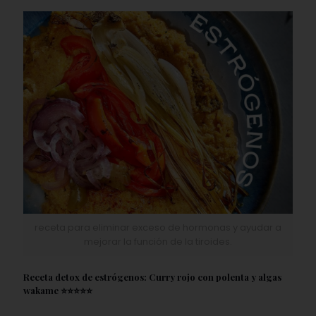
receta para eliminar exceso de hormonas y ayudar a
mejorar la función de la tiroides.
Receta detox de estrógenos: Curry rojo con polenta y algas
wakame ⭐️⭐️⭐️⭐️⭐️