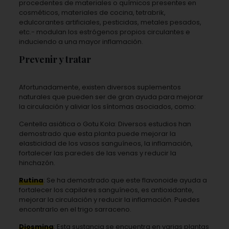
procedentes de materiales o químicos presentes en
cosméticos, materiales de cocina, tetrabrik,
edulcorantes artificiales, pesticidas, metales pesados,
etc.- modulan los estrógenos propios circulantes e
induciendo a una mayor inflamación.
Prevenir y tratar
Afortunadamente, existen diversos suplementos
naturales que pueden ser de gran ayuda para mejorar
la circulación y aliviar los síntomas asociados, como:
Centella asiática o Gotu Kola: Diversos estudios han
demostrado que esta planta puede mejorar la
elasticidad de los vasos sanguíneos, la inflamación,
fortalecer las paredes de las venas y reducir la
hinchazón.
Rutina
: Se ha demostrado que este flavonoide ayuda a
fortalecer los capilares sanguíneos, es antioxidante,
mejorar la circulación y reducir la inflamación. Puedes
encontrarlo en el trigo sarraceno.
Diosmina
: Esta sustancia se encuentra en varias plantas