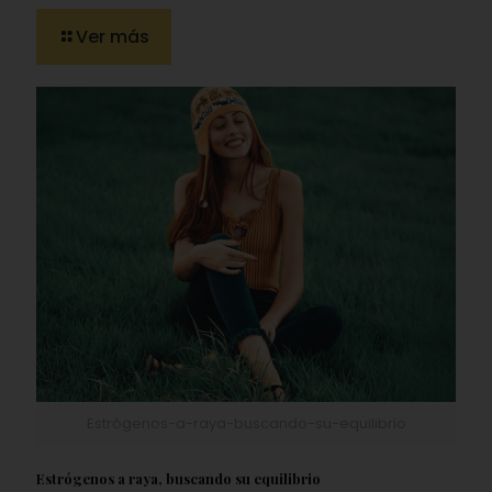
Ver más
Estrógenos-a-raya-buscando-su-equilibrio
Estrógenos a raya, buscando su equilibrio