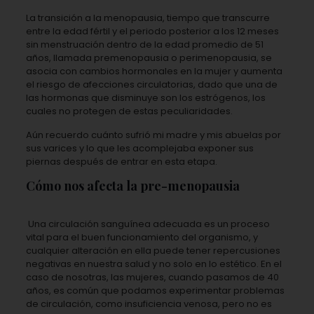
La transición a la menopausia, tiempo que transcurre
entre la edad fértil y el periodo posterior a los 12 meses
sin menstruación dentro de la edad promedio de 51
años, llamada premenopausia o perimenopausia, se
asocia con cambios hormonales en la mujer y aumenta
el riesgo de afecciones circulatorias, dado que una de
las hormonas que disminuye son los estrógenos, los
cuales no protegen de estas peculiaridades.
Aún recuerdo cuánto sufrió mi madre y mis abuelas por
sus varices y lo que les acomplejaba exponer sus
piernas después de entrar en esta etapa.
Cómo nos afecta la pre-menopausia
Una circulación sanguínea adecuada es un proceso
vital para el buen funcionamiento del organismo, y
cualquier alteración en ella puede tener repercusiones
negativas en nuestra salud y no solo en lo estético. En el
caso de nosotras, las mujeres, cuando pasamos de 40
años, es común que podamos experimentar problemas
de circulación, como insuficiencia venosa, pero no es