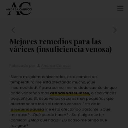
Mejores remedios para las
várices (insuficiencia venosa)
Publicado por
Andrea Carucci
Siento mis piernas hinchadas, este cambio de
temperatura me está afectando mucho, ¡qué
incomodidad!. Y para colmo, me he dado cuenta de que
cada vez tengo más
arañas vasculares,
o sea varices
pequeñitas. Sí, esas venas oscuras muy pequeñas que
afectan sobre todo al retorno venoso. Esto de la
premenopausia
me está afectando bastante. ¿Qué
me pasa? ¿Qué puedo hacer? ¿Será algo que he
comido? ¿Algo que hago? ¿O acaso me tengo que
resignar?