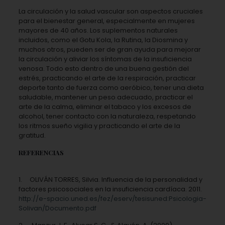
La circulación y la salud vascular son aspectos cruciales
para el bienestar general, especialmente en mujeres
mayores de 40 años. Los suplementos naturales
incluidos, como el Gotu Kola, la Rutina, la Diosmina y
muchos otros, pueden ser de gran ayuda para mejorar
la circulación y aliviar los síntomas de la insuficiencia
venosa. Todo esto dentro de una buena gestión del
estrés, practicando el arte de la respiración, practicar
deporte tanto de fuerza como aeróbico, tener una dieta
saludable, mantener un peso adecuado, practicar el
arte de la calma, eliminar el tabaco y los excesos de
alcohol, tener contacto con la naturaleza, respetando
los ritmos sueño vigilia y practicando el arte de la
gratitud.
REFERENCIAS
1. OLIVÁN TORRES, Silvia. Influencia de la personalidad y
factores psicosociales en la insuficiencia cardíaca. 2011.
http://e-spacio.uned.es/fez/eserv/tesisuned:Psicologia-
Solivan/Documento.pdf