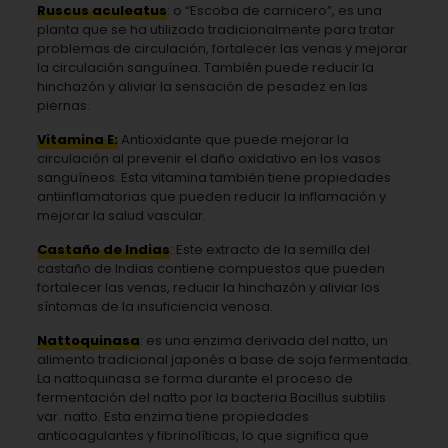
Ruscus aculeatus
: o “Escoba de carnicero”, es una
planta que se ha utilizado tradicionalmente para tratar
problemas de circulación, fortalecer las venas y mejorar
la circulación sanguínea. También puede reducir la
hinchazón y aliviar la sensación de pesadez en las
piernas.
Vitamina E:
Antioxidante que puede mejorar la
circulación al prevenir el daño oxidativo en los vasos
sanguíneos. Esta vitamina también tiene propiedades
antiinflamatorias que pueden reducir la inflamación y
mejorar la salud vascular.
Castaño de Indias
: Este extracto de la semilla del
castaño de Indias contiene compuestos que pueden
fortalecer las venas, reducir la hinchazón y aliviar los
síntomas de la insuficiencia venosa.
Nattoquinasa
: es una enzima derivada del natto, un
alimento tradicional japonés a base de soja fermentada.
La nattoquinasa se forma durante el proceso de
fermentación del natto por la bacteria Bacillus subtilis
var. natto. Esta enzima tiene propiedades
anticoagulantes y fibrinolíticas, lo que significa que