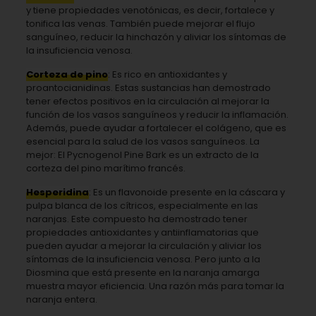
y tiene propiedades venotónicas, es decir, fortalece y
tonifica las venas. También puede mejorar el flujo
sanguíneo, reducir la hinchazón y aliviar los síntomas de
la insuficiencia venosa.
Corteza de pino
: Es rico en antioxidantes y
proantocianidinas. Estas sustancias han demostrado
tener efectos positivos en la circulación al mejorar la
función de los vasos sanguíneos y reducir la inflamación.
Además, puede ayudar a fortalecer el colágeno, que es
esencial para la salud de los vasos sanguíneos. La
mejor: El Pycnogenol Pine Bark es un extracto de la
corteza del pino marítimo francés.
Hesperidina
: Es un flavonoide presente en la cáscara y
pulpa blanca de los cítricos, especialmente en las
naranjas. Este compuesto ha demostrado tener
propiedades antioxidantes y antiinflamatorias que
pueden ayudar a mejorar la circulación y aliviar los
síntomas de la insuficiencia venosa. Pero junto a la
Diosmina que está presente en la naranja amarga
muestra mayor eficiencia. Una razón más para tomar la
naranja entera.