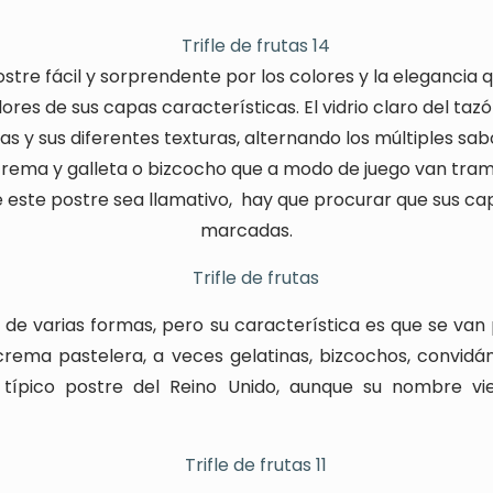
postre fácil y sorprendente por los colores y la elegancia
lores de sus capas características. El vidrio claro del taz
s y sus diferentes texturas, alternando los múltiples sab
rema y galleta o bizcocho que a modo de juego van tram
 este postre sea llamativo,
hay que procurar que sus ca
marcadas.
de varias formas, pero su característica es que se va
 crema pastelera, a veces gelatinas, bizcochos, convid
 típico postre del Reino Unido, aunque su nombre vi