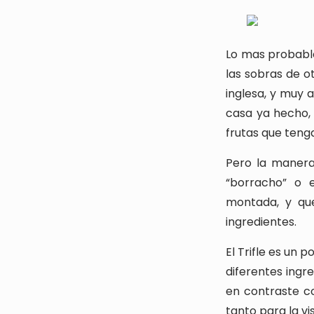
Lo mas probable
las sobras de o
inglesa, y muy 
casa ya hecho,
frutas que teng
Pero la manera 
“borracho” o 
montada, y que
ingredientes.
El Trifle es un 
diferentes ingr
en contraste co
tanto para la v