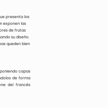
 que presenta los
ón exponen las
ores de frutas
ando su diseño.
pas queden bien
n poniendo capas
ándolos de forma
ene del francés