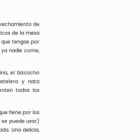
rovechamiento de
ticos de la mesa
o que tengas por
 ya nadie come,
ina, el bizcocho
stelera y nata
enten todos los
que tiene por los
n se puede usar)
da. Una delicia,