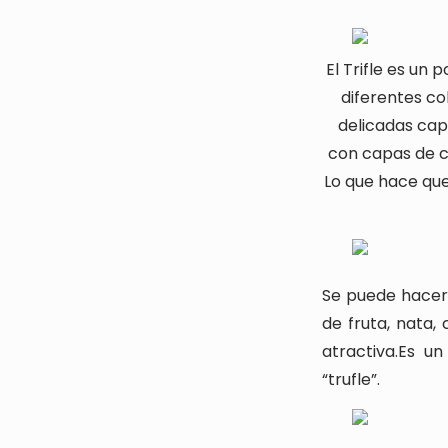
El Trifle es un 
diferentes co
delicadas capa
con capas de c
Lo que hace que
Se puede hacer 
de fruta, nata,
atractiva.
Es un
“trufle”.