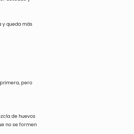
ra y queda más
 primera, pero
zcla de huevos
 que no se formen