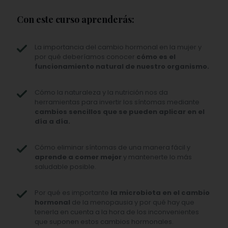
Con este curso aprenderás:
La importancia del cambio hormonal en la mujer y
por qué deberíamos conocer
cómo es el
funcionamiento natural de nuestro organismo.
Cómo la naturaleza y la nutrición nos da
herramientas para invertir los síntomas mediante
cambios sencillos que se pueden aplicar en el
día a día.
Cómo eliminar síntomas de una manera fácil y
aprende a comer mejor
y mantenerte lo más
saludable posible.
Por qué es importante
la microbiota en el cambio
hormonal
de la menopausia y por qué hay que
tenerla en cuenta a la hora de los inconvenientes
que suponen estos cambios hormonales.