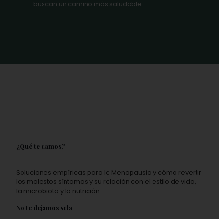
buscan un camino más saludable
¿Qué te damos?
Soluciones empíricas para la Menopausia y cómo revertir
los molestos síntomas y su relación con el estilo de vida,
la microbiota y la nutrición.
No te dejamos sola