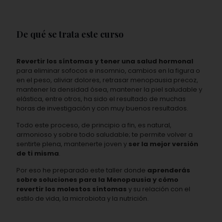
De qué se trata este curso
Revertir los síntomas y tener una salud hormonal
para eliminar sofocos e insomnio, cambios en la figura o
en el peso, aliviar dolores, retrasar menopausia precoz,
mantener la densidad ósea, mantener la piel saludable y
elástica, entre otros, ha sido el resultado de muchas
horas de investigación y con muy buenos resultados.
Todo este proceso, de principio a fin, es natural,
armonioso y sobre todo saludable; te permite volver a
sentirte plena, mantenerte joven y
ser la mejor versión
de ti misma
.
Por eso he preparado este taller donde
aprenderás
sobre soluciones para la Menopausia y cómo
revertir los molestos síntomas
y su relación con el
estilo de vida, la microbiota y la nutrición.