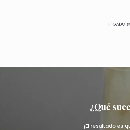
HÍGADO s
¿Qué suce
¡El resultado es