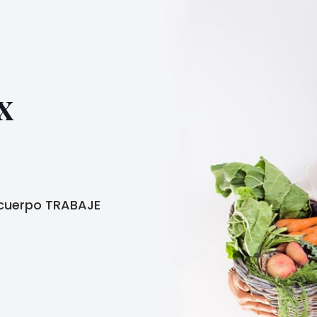
x
 cuerpo TRABAJE