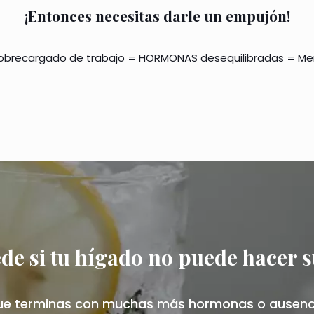
¡Entonces necesitas darle un empujón!
obrecargado de trabajo = HORMONAS desequilibradas = Men
de si tu hígado no puede hacer s
 que terminas con muchas más hormonas o ausenci