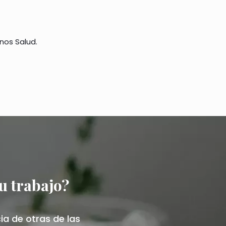
os Salud.
u trabajo?
a de otras de las