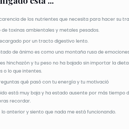
 hígado está ...
carencia de los nutrientes que necesita para hacer su tra
o de toxinas ambientales y metales pesados.
ecargado por un tracto digestivo lento.
stado de ánimo es como una montaña rusa de emociones
tes hinchazón y tu peso no ha bajado sin importar la diet
 o lo que intentes.
reguntas qué pasó con tu energía y tu motivació
ibido está muy baja y ha estado ausente por más tiempo d
eras recordar.
 lo anterior y siento que nada me está funcionando.