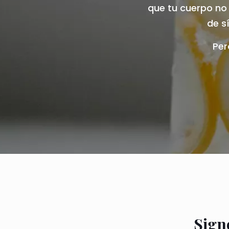
que tu cuerpo no
de s
Per
Sign