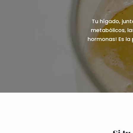
Tu hígado, jun
metabólicos, la
hormonas! Es la p