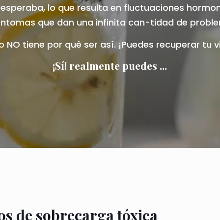
 esperaba, lo que resulta en fluctuaciones hormo
íntomas que dan una infinita can-tidad de probl
o NO tiene por qué ser así. ¡Puedes recuperar tu v
¡Sí! realmente puedes ...
os de sobrecarga tóxica