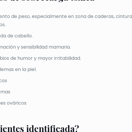
nto de peso, especialmente en zona de caderas, cintura
os.
ida de cabello.
amación y sensibilidad mamaria.
ios de humor y mayor irritabilidad.
emas en la piel.
cos
omas
tes ováricos
ientes identificada?