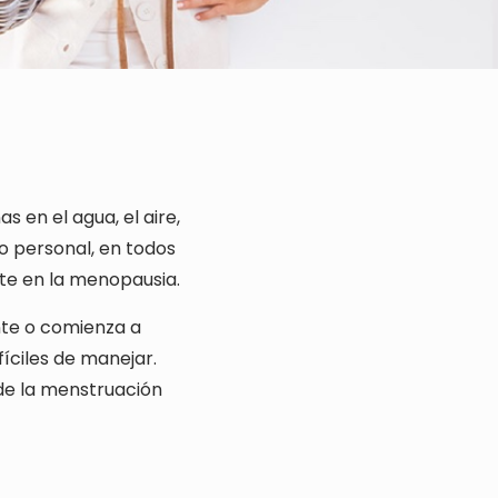
 en el agua, el aire,
do personal, en todos
te en la menopausia.
nte o comienza a
íciles de manejar.
 de la menstruación