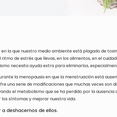
en la que nuestro medio ambiente está plagado de toxinas
el ritmo de estrés que llevas, en los alimentos, en el cuida
nismo necesita ayuda extra para eliminarlos, especialmen
durante la menopausia en que la menstruación está ause
fre una serie de modificaciones que muchas veces son dif
-vando el metabolismo que se ha perdido por la ausencia
 los síntomas y mejorar nuestra vida.
a deshacernos de ellos.