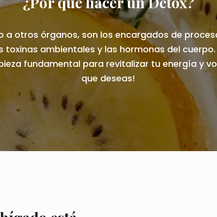
¿Por qué hacer un Detox?
to a otros órganos, son los encargados de proces
s toxinas ambientales y las hormonas del cuerpo. 
ieza fundamental para revitalizar tu energía y volv
que deseas!