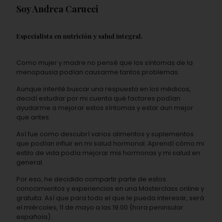
Soy Andrea Carucci
Especialista en nutrición y salud integral.
Como mujer y madre no pensé que los síntomas de la
menopausia podían causarme tantos problemas.
Aunque intenté buscar una respuesta en los médicos,
decidí estudiar por mi cuenta qué factores podían
ayudarme a mejorar estos síntomas y estar aun mejor
que antes.
Así fue como descubrí varios alimentos y suplementos
que podían influir en mi salud hormonal. Aprendí cómo mi
estilo de vida podía mejorar mis hormonas y mi salud en
general.
Por eso, he decidido compartir parte de estos
conocimientos y experiencias en una Masterclass online y
gratuita. Así que para todo el que le pueda interesar, será
el miércoles, 11 de mayo a las 19:00 (hora peninsular
española).