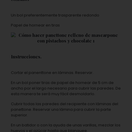
Un bol preferentemente trasparente redondo
Papel de hornear en tiras
Instrucciones.
Cortar el panenttone en láminas. Reservar.
En un bol poner tiras de papel de hornear de 5 cm de
ancho por el largo necesario para cubrir las paredes. De
esta manera te será muy fácil desmoldarlo.
Cubrir todas las paredes del recipiente con láminas del
panettone. Reservar una lámina para cubrir la parte
superior.
En un batidor o con la ayuda de unas varillas, mezclar los
huevos y el azúcar hasta que blanquee.