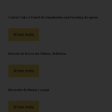
Carrot Cake o Pastel de Zanahorias con Frosting de queso
Ver más
Roscón de Reyes sin Gluten, delicioso
Ver más
Bizcocho de limón y yogur
Ver más