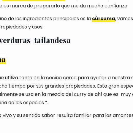
ne es marca de prepararlo que me da mucha confianza.
no de los ingredientes principales es la
cúrcuma
, vamos
propiedades y usos.
ma
e utiliza tanto en la cocina como para ayudar a nuestra sa
o tiempo por sus grandes propiedades. Esta gran espec
almente se usa en la mezcla del curry de ahí que es
muy 
na de las especias “..
o vivo y su sentido sabor resulta familiar para los amante