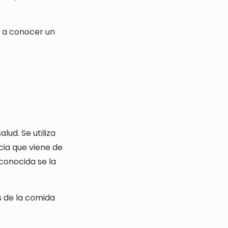
 a conocer un
lud. Se utiliza
ia que viene de
conocida se la
s de la comida