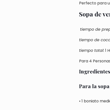
Perfecto para u
Sopa de ve
tiempo de prep
tiempo de cocc
tiempo total:
1 
Para 4 Persona
Ingrediente
Para la sopa
•
1 boniato med