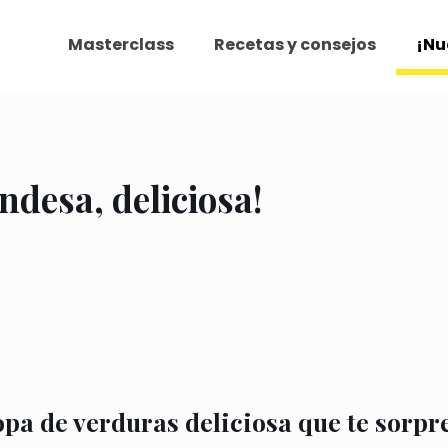
Masterclass
Recetas y consejos
¡Nu
ndesa, deliciosa!
pa de verduras deliciosa que te sorp