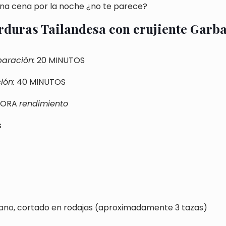
na cena por la noche ¿no te parece?
rduras Tailandesa con crujiente Garb
aración:
20 MINUTOS
ión:
40 MINUTOS
HORA
rendimiento
s
s
iano, cortado en rodajas (aproximadamente 3 tazas)