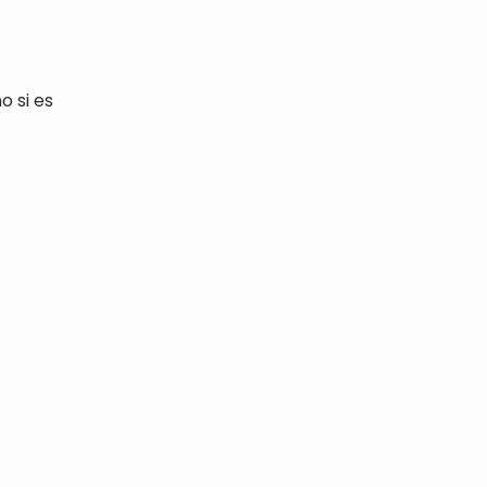
o si es