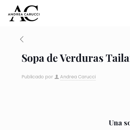
Sopa de Verduras Taila
Publicado por
Andrea Carucci
Una so