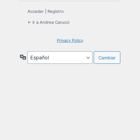
Acceder
|
Registro
← Ir a Andrea Carucci
Privacy Policy
Idioma