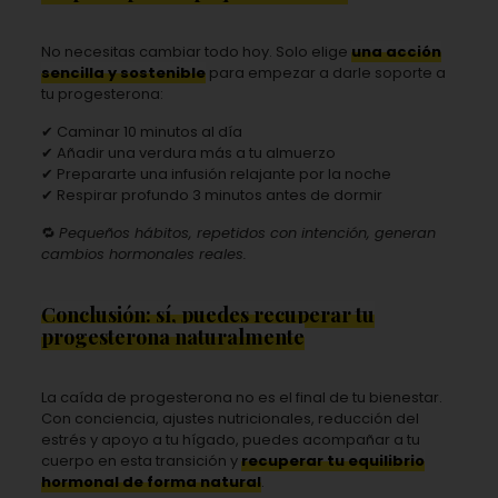
No necesitas cambiar todo hoy. Solo elige
una acción
sencilla y sostenible
para empezar a darle soporte a
tu progesterona:
✔ Caminar 10 minutos al día
✔ Añadir una verdura más a tu almuerzo
✔ Prepararte una infusión relajante por la noche
✔ Respirar profundo 3 minutos antes de dormir
🔁
Pequeños hábitos, repetidos con intención, generan
cambios hormonales reales.
Conclusión: sí, puedes recuperar tu
progesterona naturalmente
La caída de progesterona no es el final de tu bienestar.
Con conciencia, ajustes nutricionales, reducción del
estrés y apoyo a tu hígado, puedes acompañar a tu
cuerpo en esta transición y
recuperar tu equilibrio
hormonal de forma natural
.