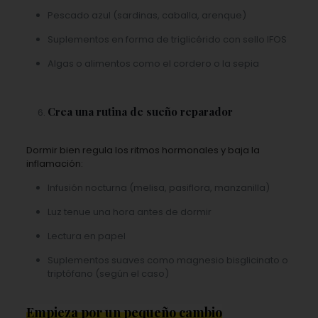
Pescado azul (sardinas, caballa, arenque)
Suplementos en forma de triglicérido con sello IFOS
Algas o alimentos como el cordero o la sepia
Crea una rutina de sueño reparador
Dormir bien regula los ritmos hormonales y baja la
inflamación:
Infusión nocturna (melisa, pasiflora, manzanilla)
Luz tenue una hora antes de dormir
Lectura en papel
Suplementos suaves como magnesio bisglicinato o
triptófano (según el caso)
Empieza por un pequeño cambio