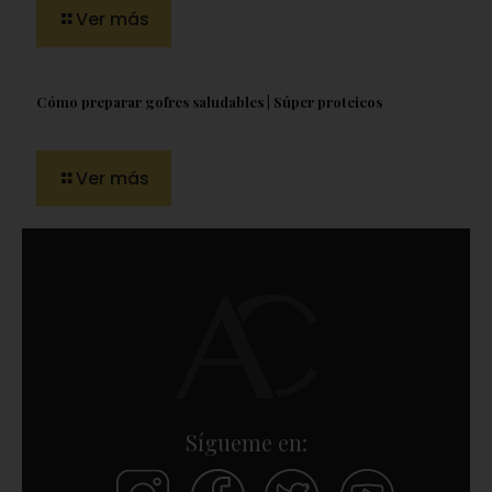
Ver más
Cómo preparar gofres saludables | Súper proteicos
Ver más
Sígueme en: