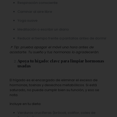
Respiración consciente
Caminar al aire libre
Yoga suave
Meditación o escribir un diario
Reducir el tiempo frente a pantallas antes de dormir
📌
Tip: prueba apagar el móvil una hora antes de
acostarte. Tu sueño y tus hormonas lo agradecerán.
Apoya tu hígado: clave para limpiar hormonas
usadas
El hígado es el encargado de eliminar el exceso de
hormonas, toxinas y desechos metabólicos. Si está
saturado, no puede cumplir bien su función, y eso se
nota.
Incluye en tu dieta:
Verduras crucíferas (brócoli, coliflor, coles de