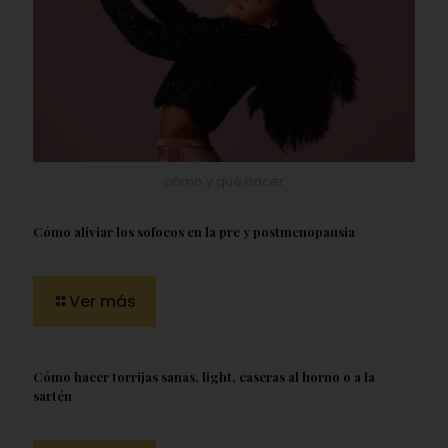
cómo y qué hacer
Cómo aliviar los sofocos en la pre y postmenopausia
Ver más
Cómo hacer torrijas sanas, light, caseras al horno o a la
sartén