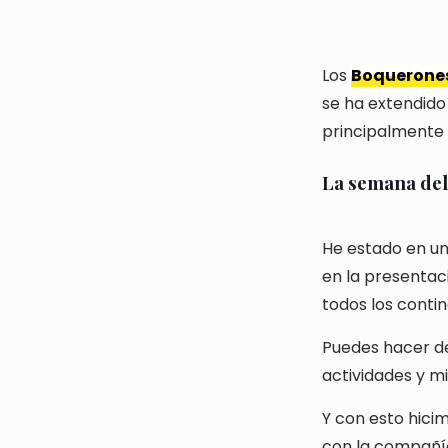
Los
Boquerones
se ha extendido
principalmente 
La semana del
He estado en un
en la presentac
todos los conti
Puedes hacer d
actividades y mi
Y con esto hici
con la compañí