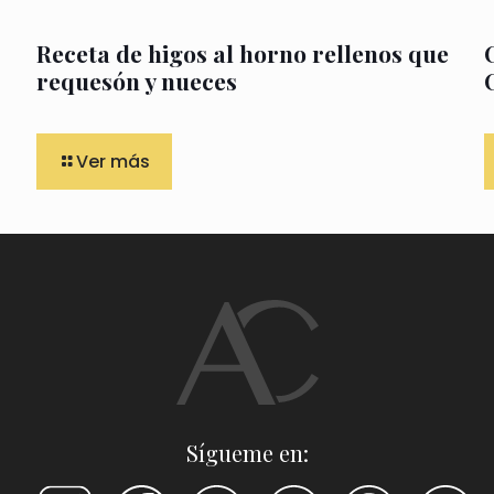
Receta de higos al horno rellenos que
requesón y nueces
Ver más
Sígueme en: