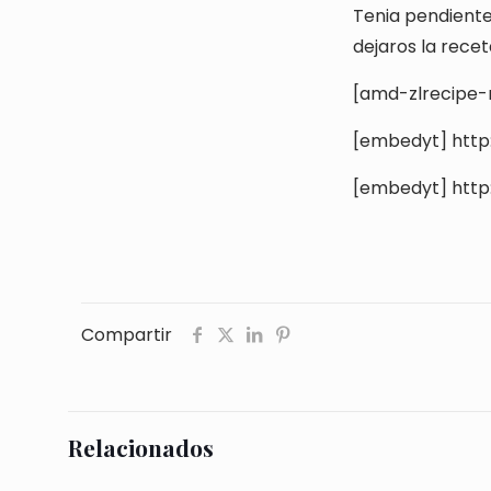
Tenia pendiente
dejaros la recet
[amd-zlrecipe-r
[embedyt] htt
[embedyt] htt
Compartir
Relacionados