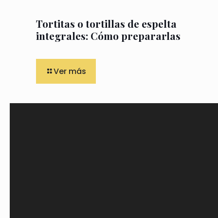
Tortitas o tortillas de espelta
integrales: Cómo prepararlas
Ver más