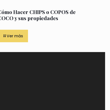
Cómo Hacer CHIPS o COPOS de
COCO y sus propiedades
Ver más