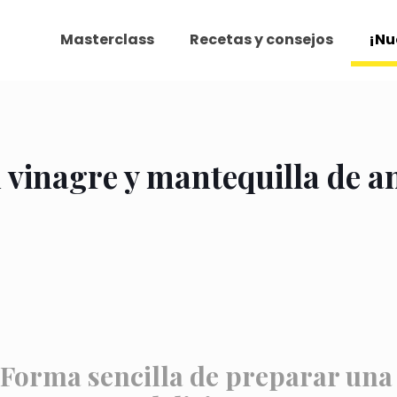
Masterclass
Recetas y consejos
¡Nu
 vinagre y mantequilla de a
Forma sencilla de preparar una