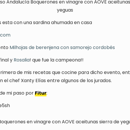
s esta con una sardina ahumada en casa
.com
ento
Milhojas de berenjena con samorejo cordobés
final y
Rosalia
! que fue la campeona!!
 primera de mis recetas que cocine para dicho evento, ent
el chef Xanty Elías entre algunos de los jurados.
o de mi paso por
Fitur
:
Ye5sh