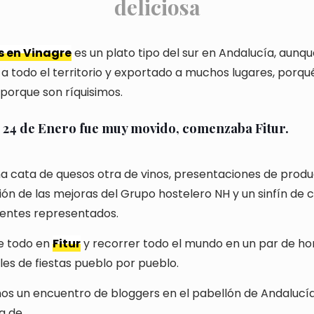
deliciosa
 en Vinagre
es un plato tipo del sur en Andalucía, aunqu
 a todo el territorio y exportado a muchos lugares, porqu
porque son ríquisimos.
 24 de Enero fue muy movido, comenzaba Fitur.
a cata de quesos otra de vinos, presentaciones de produ
ión de las mejoras del Grupo hostelero NH y un sinfín de 
nentes representados.
e todo en
Fitur
y recorrer todo el mundo en un par de hor
les de fiestas pueblo por pueblo.
mos un encuentro de bloggers en el pabellón de Andalucí
a de