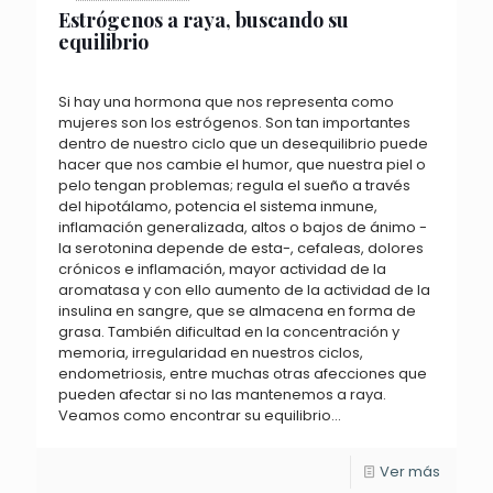
Estrógenos a raya, buscando su
equilibrio
Si hay una hormona que nos representa como
mujeres son los estrógenos. Son tan importantes
dentro de nuestro ciclo que un desequilibrio puede
hacer que nos cambie el humor, que nuestra piel o
pelo tengan problemas; regula el sueño a través
del hipotálamo, potencia el sistema inmune,
inflamación generalizada, altos o bajos de ánimo -
la serotonina depende de esta-, cefaleas, dolores
crónicos e inflamación, mayor actividad de la
aromatasa y con ello aumento de la actividad de la
insulina en sangre, que se almacena en forma de
grasa. También dificultad en la concentración y
memoria, irregularidad en nuestros ciclos,
endometriosis, entre muchas otras afecciones que
pueden afectar si no las mantenemos a raya.
Veamos como encontrar su equilibrio...
Ver más