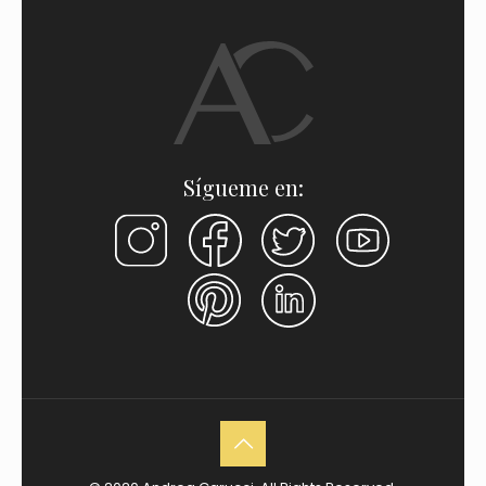
Sígueme en: