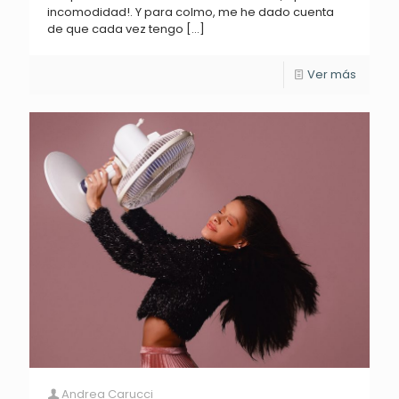
incomodidad!. Y para colmo, me he dado cuenta
de que cada vez tengo
[…]
Ver más
Andrea Carucci