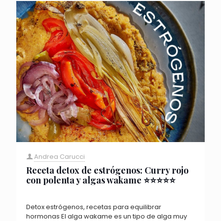
Andrea Carucci
Receta detox de estrógenos: Curry rojo
con polenta y algas wakame ⭐️⭐️⭐️⭐️⭐️
Detox estrógenos, recetas para equilibrar
hormonas El alga wakame es un tipo de alga muy