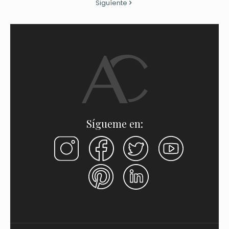
Siguíente
Sígueme en: