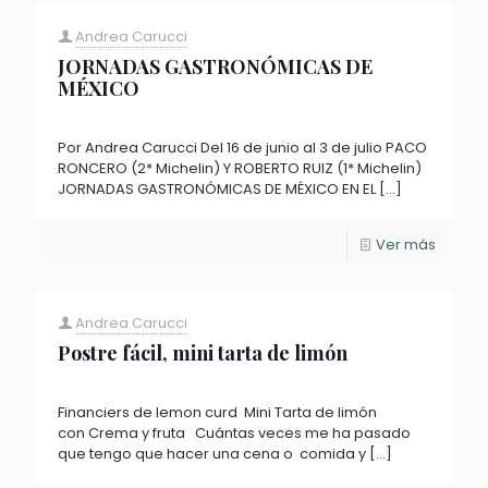
Andrea Carucci
JORNADAS GASTRONÓMICAS DE
MÉXICO
Por Andrea Carucci Del 16 de junio al 3 de julio PACO
RONCERO (2* Michelin) Y ROBERTO RUIZ (1* Michelin)
JORNADAS GASTRONÓMICAS DE MÉXICO EN EL
[…]
Ver más
Andrea Carucci
Postre fácil, mini tarta de limón
Financiers de lemon curd Mini Tarta de limón
con Crema y fruta Cuántas veces me ha pasado
que tengo que hacer una cena o comida y
[…]