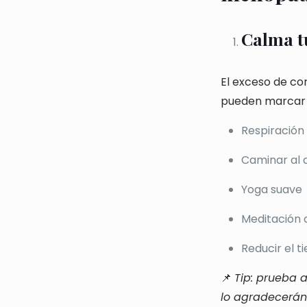
Calma tu
El exceso de co
pueden marcar l
Respiración
Caminar al a
Yoga suave
Meditación o
Reducir el t
📌
Tip: prueba 
lo agradecerán