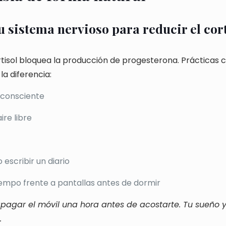
 sistema nervioso para reducir el cort
rtisol bloquea la producción de progesterona. Prácticas
a diferencia:
 consciente
ire libre
 escribir un diario
iempo frente a pantallas antes de dormir
apagar el móvil una hora antes de acostarte. Tu sueño 
.