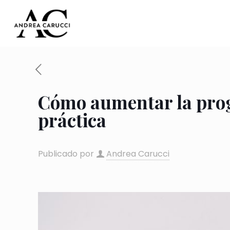
Cómo aumentar la prog
práctica
Publicado por
Andrea Carucci