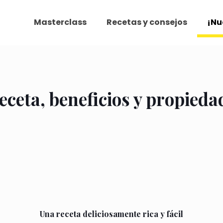
Masterclass
Recetas y consejos
¡Nu
eceta, beneficios y propieda
Una receta deliciosamente rica y fácil