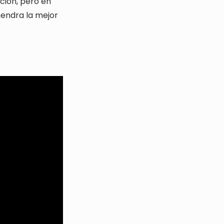
ción, pero en
mendra la mejor