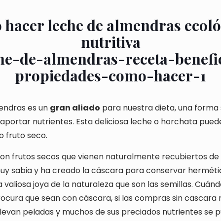
hacer leche de almendras ecoló
nutritiva
mendras es un
gran aliado
para nuestra dieta, una forma s
e aportar nutrientes. Esta deliciosa leche o horchata pue
o fruto seco.
on frutos secos que vienen naturalmente recubiertos de 
muy sabia y ha creado la cáscara para conservar hermé
a valiosa joya de la naturaleza que son las semillas. Cuá
ocura que sean con cáscara, si las compras sin cascara n
levan peladas y muchos de sus preciados nutrientes se