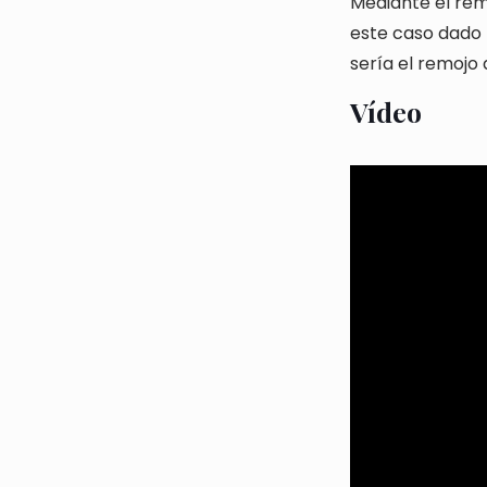
Mediante el rem
este caso dado l
sería el remojo
Vídeo