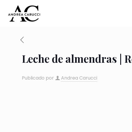
Leche de almendras | R
Publicado por
Andrea Carucci