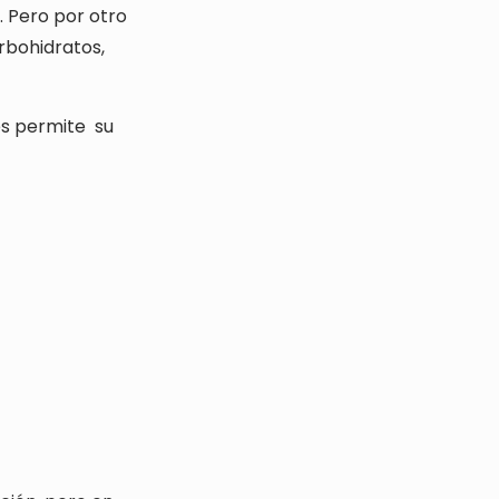
 Pero por otro
arbohidratos,
es permite
su