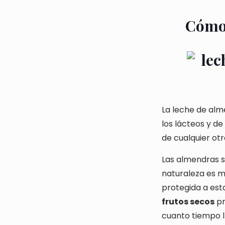
Cómo 
La leche de al
los lácteos y d
de cualquier otr
Las almendras s
naturaleza es 
protegida a est
frutos secos
pr
cuanto tiempo l