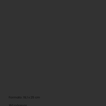
Formato: 19,1 x 25 cm
160 páginas