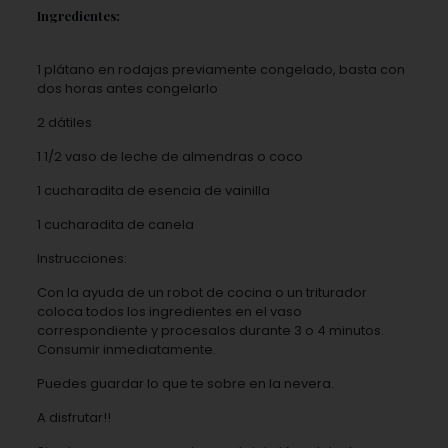
Ingredientes:
1 plátano en rodajas previamente congelado, basta con
dos horas antes congelarlo
2 dátiles
1 1/2 vaso de leche de almendras o coco
1 cucharadita de esencia de vainilla
1 cucharadita de canela
Instrucciones:
Con la ayuda de un robot de cocina o un triturador
coloca todos los ingredientes en el vaso
correspondiente y procesalos durante 3 o 4 minutos.
Consumir inmediatamente.
Puedes guardar lo que te sobre en la nevera.
A disfrutar!!