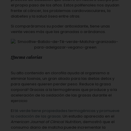
el propio paso de los años. Estos polifenoles nos ayudan
frente al cáncer, los problemas cardiovasculares, la
diabetes y la salud ósea entre otras.
Si comparáramos su poder antioxidante, tiene unas
veinte veces más que las granadas o arándanos.
Quema calorias
Su alto contenido en clorofila ayuda al organismo a
eliminar toxinas, un gran aliado para las dietas detox y
para quienes quieren perder peso. Reduce la grasa
corporal! Gracias a la termogénesis que produce y a la
aceleración de la oxidación de las grasas durante el
ejercicio
El
té verde tiene propiedades termogénicas y promueve
la oxidación de las grasas
. Un estudio aparecido en el
American Journal of Clinical Nutrition
, demostró que el
consumo diario de matcha puede incrementar la