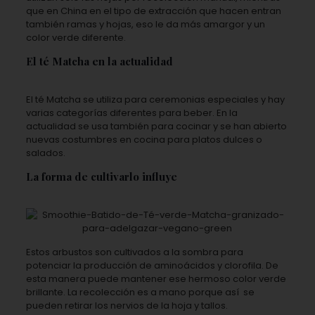
que en China en el tipo de extracción que hacen entran
también ramas y hojas, eso le da más amargor y un
color verde diferente.
El té Matcha en la actualidad
El té Matcha se utiliza para ceremonias especiales y hay
varias categorías diferentes para beber. En la
actualidad se usa también para cocinar y se han abierto
nuevas costumbres en cocina para platos dulces o
salados.
La forma de cultivarlo influye
Estos arbustos son cultivados a la sombra para
potenciar la producción de aminoácidos y clorofila. De
esta manera puede mantener ese hermoso color verde
brillante. La recolección es a mano porque así
se
pueden retirar los nervios de la hoja y tallos.