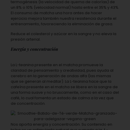
termogénesis (la velocidad de quema de calorías) de
un 8% o 10% (velocidad normal) hasta entre el 35% y 43%.
El consumo de matcha una hora antes de hacer
ejercicio mejora también nuestra resistencia durante el
entrenamiento, favoreciendo la eliminación de grasa.
Reduce el colesterol y azúcar en la sangre y no eleva la
presión arterial.
Energía y concentración
La L-teanina presente en el matcha promueve la
claridad de pensamiento y creatividad, pues ayuda al
cerebro en la generación de ondas alfa (las mismas
que se generan al meditar). La L-teanina hace que la
cafeína presente en el matcha se libere en la sangre de
una forma suave y no bruscamente,
como en el caso del
café, lo cual fomenta un estado de calma a la vez que
de concentración.
Nos aporta energía y concentración. Su contenido en
teína es un estimulante natural que sumado a la
L-