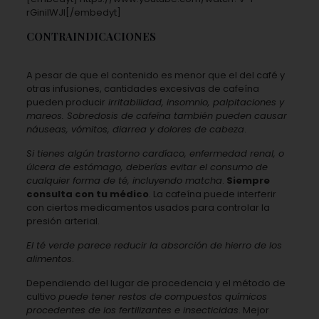
rGiniIWJI[/embedyt]
CONTRAINDICACIONES
A pesar de que el contenido es menor que el del café y
otras infusiones, cantidades excesivas de cafeína
pueden producir
irritabilidad, insomnio, palpitaciones y
mareos. Sobredosis de cafeína también pueden causar
náuseas, vómitos, diarrea y dolores de cabeza
.
Si tienes algún trastorno cardíaco, enfermedad renal, o
úlcera de estómago, deberías evitar el consumo de
cualquier forma de té, incluyendo matcha
.
Siempre
consulta con tu médico
. La cafeína puede interferir
con ciertos medicamentos usados para controlar la
presión arterial.
El té verde parece reducir la absorción de hierro de los
alimentos
.
Dependiendo del lugar de procedencia y el método de
cultivo
puede tener restos de compuestos químicos
procedentes de los fertilizantes e insecticidas
. Mejor